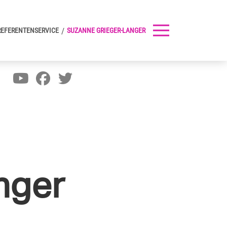
REFERENTENSERVICE
SUZANNE GRIEGER-LANGER
nger