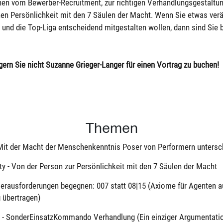
hen vom Bewerber-Recruitment, zur richtigen Verhandlungsgestaltung
nen Persönlichkeit mit den 7 Säulen der Macht. Wenn Sie etwas ver
und die Top-Liga entscheidend mitgestalten wollen, dann sind Sie b
gern Sie nicht Suzanne Grieger-Langer für einen Vortrag zu buchen!
Themen
- Mit der Macht der Menschenkenntnis Poser von Performern untersc
ity - Von der Person zur Persönlichkeit mit den 7 Säulen der Macht
Herausforderungen begegnen: 007 statt 08|15 (Axiome für Agenten a
 übertragen)
ns - SonderEinsatzKommando Verhandlung (Ein einziger Argumentat