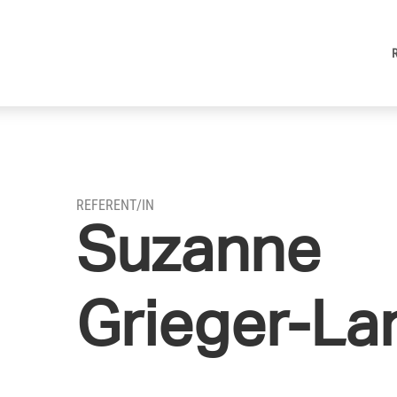
REFERENT/IN
Suzanne
Grieger-La