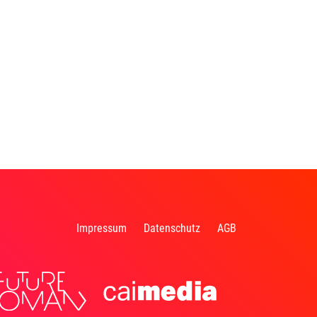
Impressum
Datenschutz
AGB