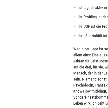
Ist täglich aktiv i
Ihr Profiling ist d
Ihr USP ist die Pr
Ihre Spezialität i
Wer in der Lage ist s
allem eins: Eine auss
Jahren für Leistungstr
auf die drei, für sie,
Mensch, der in der La
sein. Niemand sonst 
Psychologin, Transakt
Know-How mitbringt, 
Sondereinsatzkommand
Leben wirklich geht u