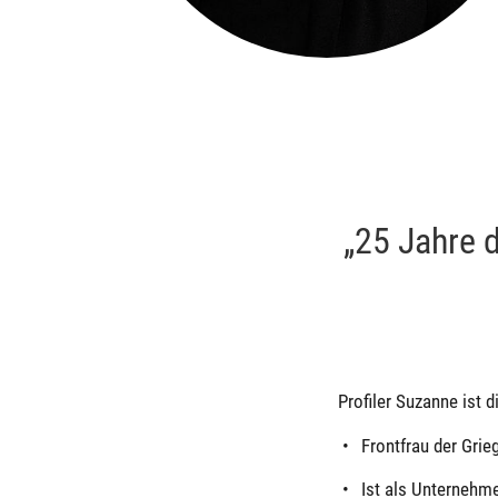
„25 Jahre de
Profiler Suzanne ist d
Frontfrau der Grie
Ist als Unternehm