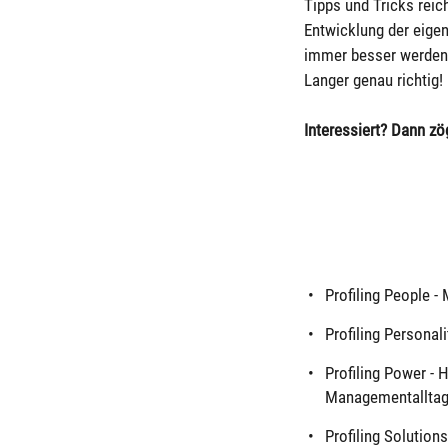
Tipps und Tricks reic
Entwicklung der eige
immer besser werden 
Langer genau richtig!
Interessiert? Dann zö
Profiling People 
Profiling Personal
Profiling Power - 
Managementalltag
Profiling Solutio