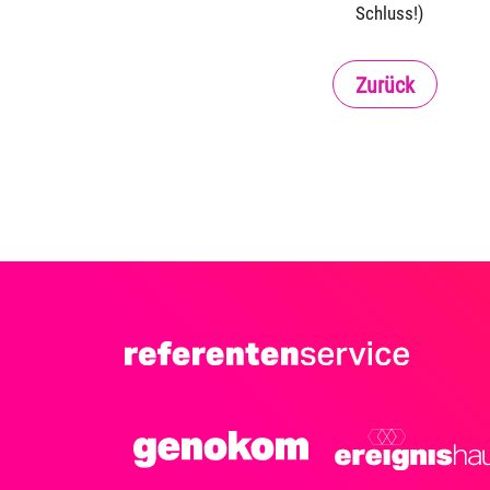
Schluss!)
Zurück